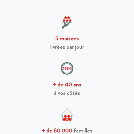
Montévrain
Paris
Aulnay-Sous-Bois
5 maisons
livrées par jour
+ de 40 ans
à vos côtés
+ de 60 000
familles