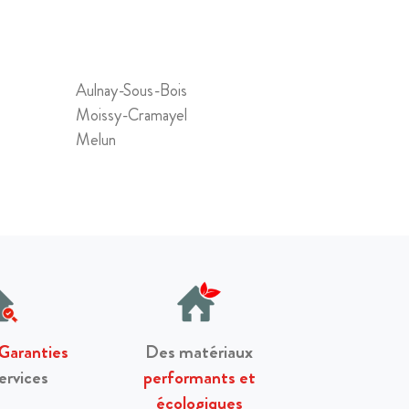
Aulnay-Sous-Bois
Moissy-Cramayel
Melun
 Garanties
Des matériaux
ervices
performants et
écologiques