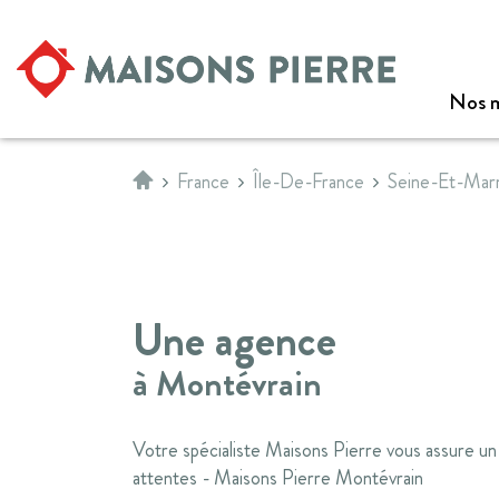
Nos m
Accueil
France
Île-De-France
Seine-Et-Ma
Une agence
à Montévrain
Votre spécialiste Maisons Pierre vous assure un
attentes - Maisons Pierre Montévrain